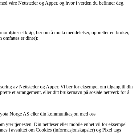
med våre Nettsteder og Apper, og hvor i verden du befinner deg.
nnomfører et kjøp, ber om å motta meddelelser, oppretter en bruker,
 omfattes er din(e):
lisering av Nettsteder og Apper. Vi ber for eksempel om tilgang til din
ette et arrangement, eller ditt brukernavn på sosiale nettverk for å
m Toyota Norge AS eller din kommunikasjon med oss
yter tjenesten. Din nettleser eller mobile enhet vil for eksempel
es i avsnittet om Cookies (informasjonskapsler) og Pixel tags