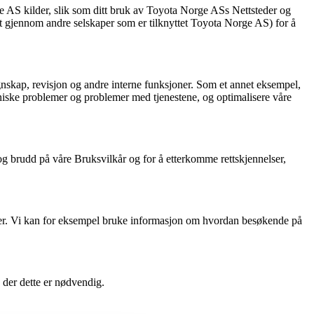
e AS kilder, slik som ditt bruk av Toyota Norge ASs Nettsteder og
t gjennom andre selskaper som er tilknyttet Toyota Norge AS) for å
egnskap, revisjon og andre interne funksjoner. Som et annet eksempel,
kniske problemer og problemer med tjenestene, og optimalisere våre
g brudd på våre Bruksvilkår og for å etterkomme rettskjennelser,
nser. Vi kan for eksempel bruke informasjon om hvordan besøkende på
 der dette er nødvendig.