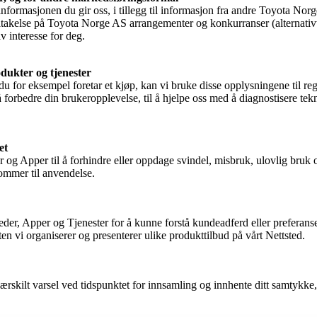
formasjonen du gir oss, i tillegg til informasjon fra andre Toyota Norg
eltakelse på Toyota Norge AS arrangementer og konkurranser (alternativ
 interesse for deg.
dukter og tjenester
du for eksempel foretar et kjøp, kan vi bruke disse opplysningene til r
 forbedre din brukeropplevelse, til å hjelpe oss med å diagnostisere te
et
og Apper til å forhindre eller oppdage svindel, misbruk, ulovlig bruk o
kommer til anvendelse.
der, Apper og Tjenester for å kunne forstå kundeadferd eller prefera
en vi organiserer og presenterer ulike produkttilbud på vårt Nettsted.
rskilt varsel ved tidspunktet for innsamling og innhente ditt samtykke,