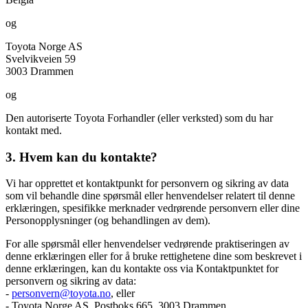
og
Toyota Norge AS
Svelvikveien 59
3003 Drammen
og
Den autoriserte Toyota Forhandler (eller verksted) som du har
kontakt med.
3. Hvem kan du kontakte?
Vi har opprettet et kontaktpunkt for personvern og sikring av data
som vil behandle dine spørsmål eller henvendelser relatert til denne
erklæringen, spesifikke merknader vedrørende personvern eller dine
Personopplysninger (og behandlingen av dem).
For alle spørsmål eller henvendelser vedrørende praktiseringen av
denne erklæringen eller for å bruke rettighetene dine som beskrevet i
denne erklæringen, kan du kontakte oss via Kontaktpunktet for
personvern og sikring av data:
-
personvern@toyota.no
, eller
- Toyota Norge AS, Postboks 665, 3003 Drammen