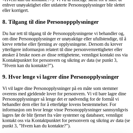
enhver unøyaktighet eller utdaterte Personopplysninger blir slettet
eller korrigert.
8. Tilgang til dine Personoppplysninger
Du har rett til tilgang til de Personopplysningene vi behandler og,
om dine Personopplysninger er unøyaktige eller ufullstendige, til å
kreve rettelse eller fjerning av opplysningene. Dersom du krever
ytterligere informasjon relatert til dine personvernrettigheter eller
ønsker å bruke noen av disse rettighetene, vennligst kontakt oss via
Kontaktpunktet for personvern og sikring av data (se punkt 3,
”Hvem kan du kontakte?”).
9. Hvor lenge vi lagrer dine Personopplysninger
Vi vil lagre dine Personopplysninger på en måte som stemmer
overens med gjeldende lover for personvern. Vi vil bare lagre dine
Personopplysninger så lenge det er nødvendig for de formål vi
behandler dem eller for å etterfølge lovens bestemmelser. For
informasjon om hvor lenge visse Personopplysninger sannsynligvis
lagres før de blir fjernet fra våre systemer og databaser, vennligst
kontakt oss via Kontaktpunktet for personvern og sikring av data (se
punkt 3, ”Hvem kan du kontakte?”).