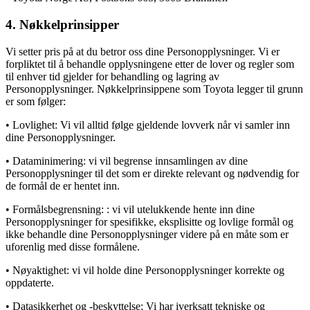
4. Nøkkelprinsipper
Vi setter pris på at du betror oss dine Personopplysninger. Vi er
forpliktet til å behandle opplysningene etter de lover og regler som
til enhver tid gjelder for behandling og lagring av
Personopplysninger. Nøkkelprinsippene som Toyota legger til grunn
er som følger:
• Lovlighet: Vi vil alltid følge gjeldende lovverk når vi samler inn
dine Personopplysninger.
• Dataminimering: vi vil begrense innsamlingen av dine
Personopplysninger til det som er direkte relevant og nødvendig for
de formål de er hentet inn.
• Formålsbegrensning: : vi vil utelukkende hente inn dine
Personopplysninger for spesifikke, eksplisitte og lovlige formål og
ikke behandle dine Personopplysninger videre på en måte som er
uforenlig med disse formålene.
• Nøyaktighet: vi vil holde dine Personopplysninger korrekte og
oppdaterte.
• Datasikkerhet og -beskyttelse: Vi har iverksatt tekniske og