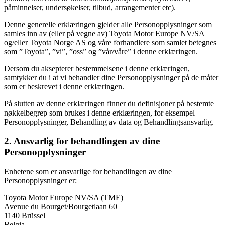
påminnelser, undersøkelser, tilbud, arrangementer etc).
Denne generelle erklæringen gjelder alle Personopplysninger som
samles inn av (eller på vegne av) Toyota Motor Europe NV/SA
og/eller Toyota Norge AS og våre forhandlere som samlet betegnes
som ”Toyota”, ”vi”, ”oss” og ”vår/våre” i denne erklæringen.
Dersom du aksepterer bestemmelsene i denne erklæringen,
samtykker du i at vi behandler dine Personopplysninger på de måter
som er beskrevet i denne erklæringen.
På slutten av denne erklæringen finner du definisjoner på bestemte
nøkkelbegrep som brukes i denne erklæringen, for eksempel
Personopplysninger, Behandling av data og Behandlingsansvarlig.
2. Ansvarlig for behandlingen av dine
Personopplysninger
Enhetene som er ansvarlige for behandlingen av dine
Personopplysninger er:
Toyota Motor Europe NV/SA (TME)
Avenue du Bourget/Bourgetlaan 60
1140 Brüssel
Belgia