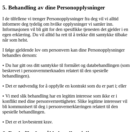
5. Behandling av dine Personopplysninger
I de tilfellene vi trenger Personopplysninger fra deg vil vi alltid
informere deg tydelig om hvilke opplysninger vi samler inn.
Informasjonen vil bli gitt for den spesifikke tjenesten det gjelder i en
egen erklæring. Du vil alltid ha rett til å trekke ditt samtykke tilbake
når som helst.
I følge gjeldende lov om personvern kan dine Personopplysninger
behandles dersom:
• Du har gitt oss ditt samtykke til formålet og databehandlingen (som
beskrevet i personvernmerknaden relatert til den spesielle
behandlingen).
• Det er nødvendig for å oppfylle en kontrakt som du er part i; eller
• Vi med slik behandling har en legitim interesse som ikke er i
konflikt med dine personvernrettigheter. Slike legitime interesser vil
bli kommunisert til deg i personvernerklæringen relatert til den
spesielle behandlingen.
• Det er et lovbestemt krav.