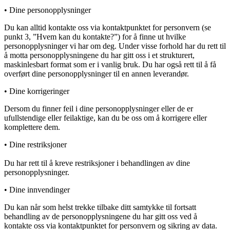
• Dine personopplysninger
Du kan alltid kontakte oss via kontaktpunktet for personvern (se
punkt 3, ”Hvem kan du kontakte?”) for å finne ut hvilke
personopplysninger vi har om deg. Under visse forhold har du rett til
å motta personopplysningene du har gitt oss i et strukturert,
maskinlesbart format som er i vanlig bruk. Du har også rett til å få
overført dine personopplysninger til en annen leverandør.
• Dine korrigeringer
Dersom du finner feil i dine personopplysninger eller de er
ufullstendige eller feilaktige, kan du be oss om å korrigere eller
komplettere dem.
• Dine restriksjoner
Du har rett til å kreve restriksjoner i behandlingen av dine
personopplysninger.
• Dine innvendinger
Du kan når som helst trekke tilbake ditt samtykke til fortsatt
behandling av de personopplysningene du har gitt oss ved å
kontakte oss via kontaktpunktet for personvern og sikring av data.