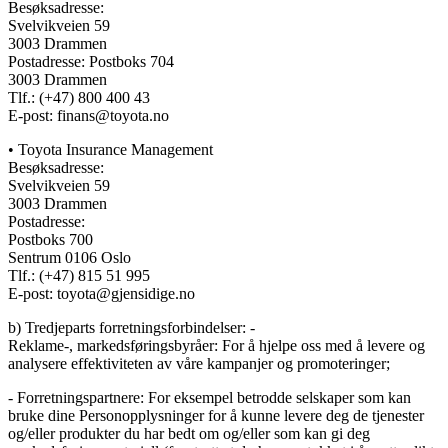
Besøksadresse:
Svelvikveien 59
3003 Drammen
Postadresse: Postboks 704
3003 Drammen
Tlf.: (+47) 800 400 43
E-post: finans@toyota.no
• Toyota Insurance Management
Besøksadresse:
Svelvikveien 59
3003 Drammen
Postadresse:
Postboks 700
Sentrum 0106 Oslo
Tlf.: (+47) 815 51 995
E-post: toyota@gjensidige.no
b) Tredjeparts forretningsforbindelser: -
Reklame-, markedsføringsbyråer: For å hjelpe oss med å levere og
analysere effektiviteten av våre kampanjer og promoteringer;
- Forretningspartnere: For eksempel betrodde selskaper som kan
bruke dine Personopplysninger for å kunne levere deg de tjenester
og/eller produkter du har bedt om og/eller som kan gi deg