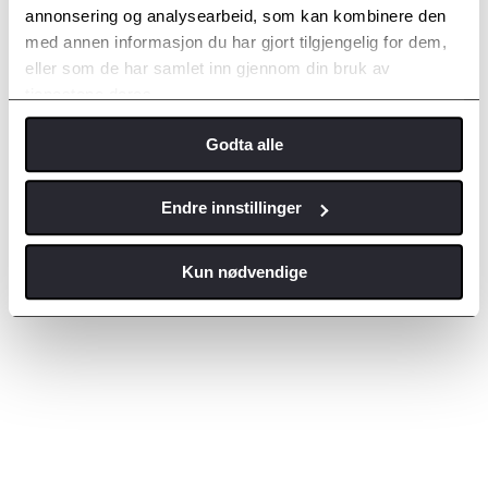
annonsering og analysearbeid, som kan kombinere den
med annen informasjon du har gjort tilgjengelig for dem,
eller som de har samlet inn gjennom din bruk av
tjenestene deres.
Godta alle
Endre innstillinger
Kun nødvendige